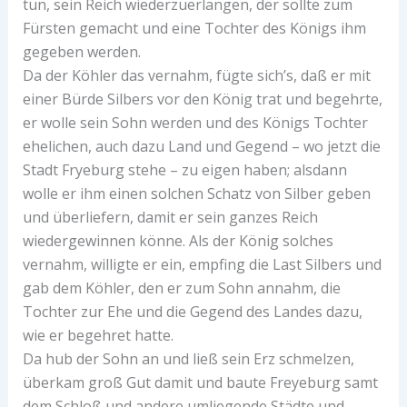
tun, sein Reich wiederzuerlangen, der sollte zum
Fürsten gemacht und eine Tochter des Königs ihm
gegeben werden.
Da der Köhler das vernahm, fügte sich’s, daß er mit
einer Bürde Silbers vor den König trat und begehrte,
er wolle sein Sohn werden und des Königs Tochter
ehelichen, auch dazu Land und Gegend – wo jetzt die
Stadt Fryeburg stehe – zu eigen haben; alsdann
wolle er ihm einen solchen Schatz von Silber geben
und überliefern, damit er sein ganzes Reich
wiedergewinnen könne. Als der König solches
vernahm, willigte er ein, empfing die Last Silbers und
gab dem Köhler, den er zum Sohn annahm, die
Tochter zur Ehe und die Gegend des Landes dazu,
wie er begehret hatte.
Da hub der Sohn an und ließ sein Erz schmelzen,
überkam groß Gut damit und baute Freyeburg samt
dem Schloß und andere umliegende Städte und