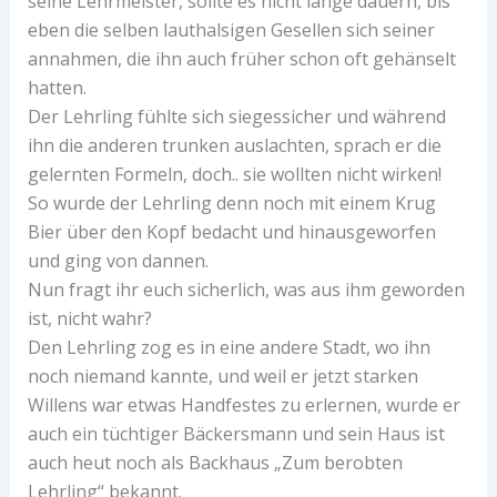
seine Lehrmeister, sollte es nicht lange dauern, bis
eben die selben lauthalsigen Gesellen sich seiner
annahmen, die ihn auch früher schon oft gehänselt
hatten.
Der Lehrling fühlte sich siegessicher und während
ihn die anderen trunken auslachten, sprach er die
gelernten Formeln, doch.. sie wollten nicht wirken!
So wurde der Lehrling denn noch mit einem Krug
Bier über den Kopf bedacht und hinausgeworfen
und ging von dannen.
Nun fragt ihr euch sicherlich, was aus ihm geworden
ist, nicht wahr?
Den Lehrling zog es in eine andere Stadt, wo ihn
noch niemand kannte, und weil er jetzt starken
Willens war etwas Handfestes zu erlernen, wurde er
auch ein tüchtiger Bäckersmann und sein Haus ist
auch heut noch als Backhaus „Zum berobten
Lehrling“ bekannt.