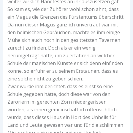
weiter wirklich Handfestes an ihr auszusetzen gab.
So kam es, wie der Zuhörer wohl schon ahnt, dass
ein Magus die Grenzen des Fürstentums überschritt.
Da nun dieser Magus gänzlich unvertraut war mit
den heimischen Gebräuchen, machte es ihm einige
Mühe sich auch noch in den gesittetsten Tavernen
zurecht zu finden. Doch als er ein wenig
herumgefragt hatte, um zu erfahren an welcher
Schule der magischen Künste er sich denn einfinden
könne, so erfuhr er zu seinem Erstaunen, dass es
eine solche nicht zu geben schien.
Zwar wurde ihm berichtet, dass es einst so eine
Schule gegeben hätte, doch diese war von den
Zaroriern im gerechten Zorn niedergerissen
worden, als ihnen gemeinschaftlich offensichtlich
wurde, dass dieses Haus ein Hort des Unheils für
Land und Leute gewesen war und für die schlimmen
Missernten sowie manch anderes Unglück