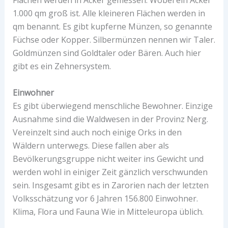
Flächen werden in Acker gemessen. Wobei ein Acker
1.000 qm groß ist. Alle kleineren Flächen werden in
qm benannt. Es gibt kupferne Münzen, so genannte
Füchse oder Kopper. Silbermünzen nennen wir Taler.
Goldmünzen sind Goldtaler oder Bären. Auch hier
gibt es ein Zehnersystem.
Einwohner
Es gibt überwiegend menschliche Bewohner. Einzige
Ausnahme sind die Waldwesen in der Provinz Nerg.
Vereinzelt sind auch noch einige Orks in den
Wäldern unterwegs. Diese fallen aber als
Bevölkerungsgruppe nicht weiter ins Gewicht und
werden wohl in einiger Zeit gänzlich verschwunden
sein. Insgesamt gibt es in Zarorien nach der letzten
Volksschätzung vor 6 Jahren 156.800 Einwohner.
Klima, Flora und Fauna Wie in Mitteleuropa üblich.