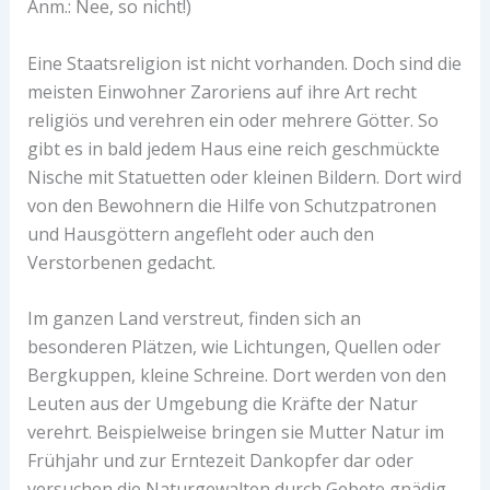
Anm.: Nee, so nicht!)
Eine Staatsreligion ist nicht vorhanden. Doch sind die
meisten Einwohner Zaroriens auf ihre Art recht
religiös und verehren ein oder mehrere Götter. So
gibt es in bald jedem Haus eine reich geschmückte
Nische mit Statuetten oder kleinen Bildern. Dort wird
von den Bewohnern die Hilfe von Schutzpatronen
und Hausgöttern angefleht oder auch den
Verstorbenen gedacht.
Im ganzen Land verstreut, finden sich an
besonderen Plätzen, wie Lichtungen, Quellen oder
Bergkuppen, kleine Schreine. Dort werden von den
Leuten aus der Umgebung die Kräfte der Natur
verehrt. Beispielweise bringen sie Mutter Natur im
Frühjahr und zur Erntezeit Dankopfer dar oder
versuchen die Naturgewalten durch Gebete gnädig